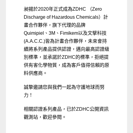
昶揚於2020年正式成為ZDHC （Zero
Discharge of Hazardous Chemicals）計
畫合作夥伴，旗下代理的品牌
Quimipiel、3M、Fimikem以及文擘科技
(A.A.C.C.)皆為計畫合作夥伴，未來會持
續將系列產品提供認證，邁向最高認證級
別標準，並承諾於ZDHC的標準，拒絕提
供有害化學物質，成為客戶值得信賴的原
料供應商。
誠摯邀請您與我們一起為守護地球而努
力！
相關認證系列產品，已於ZDHC公開資訊
觀測站，歡迎參閱。