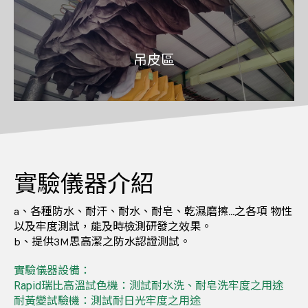
吊皮區
實驗儀器介紹
a、各種防水、耐汗、耐水、耐皂、乾濕磨擦…之各項 物性
以及牢度測試，能及時檢測研發之效果。
b、提供3M思高潔之防水認證測試。
實驗儀器設備：
Rapid瑞比高溫試色機：測試耐水洗、耐皂洗牢度之用途
耐黃變試驗機：測試耐日光牢度之用途