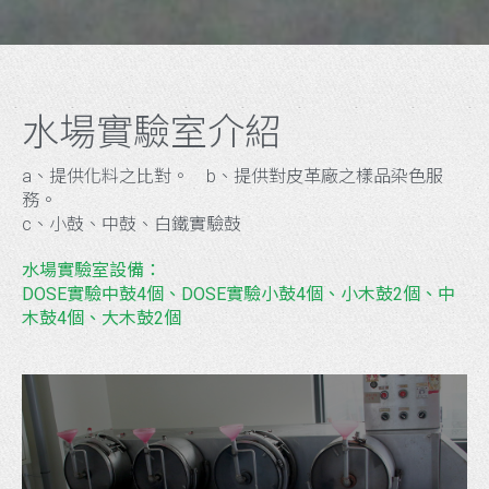
水場實驗室介紹
a、提供化料之比對。 b、提供對皮革廠之樣品染色服
務。
c、小鼓、中鼓、白鐵實驗鼓
水場實驗室設備：
DOSE實驗中鼓4個、DOSE實驗小鼓4個、小木鼓2個、中
木鼓4個、大木鼓2個