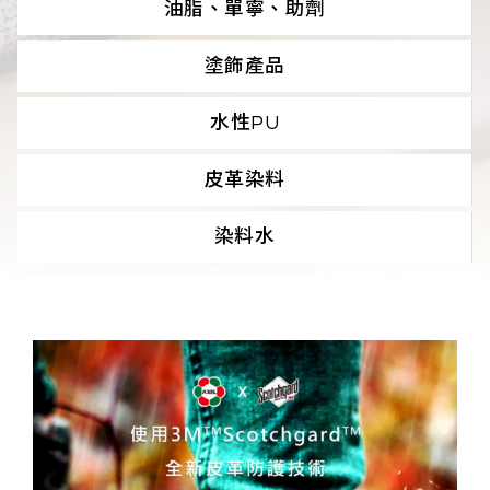
油脂、單寧、助劑
塗飾產品
水性PU
皮革染料
染料水