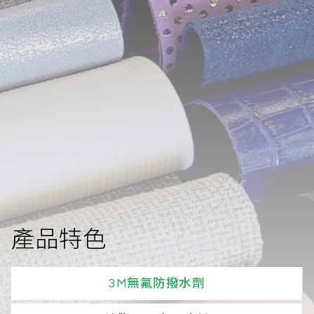
產品特色
3M無氟防撥水劑