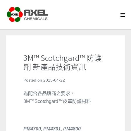
Skip
to
content
Men
Tog
3M™ Scotchgard™ 防護
劑 新產品技術資訊
Posted on
2015-04-22
為配合各品牌商之要求，
3M™Scotchgard™皮革防護材料
PM4700, PM4701, PM4800