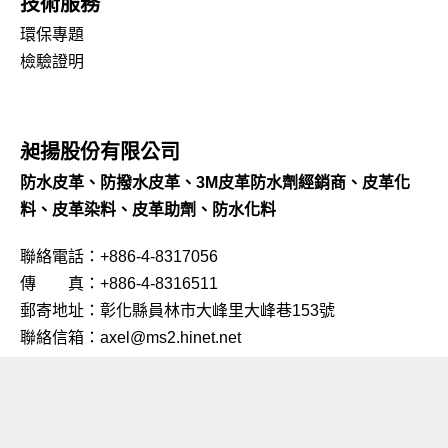
技術服務
環保專題
檢驗證明
昶揚股份有限公司
防水皮革、防撥水皮革、3M皮革防水劑經銷商、皮革化
料、皮革染料、皮革助劑、防水化料
聯絡電話：+886-4-8317056
傳 真：+886-4-8316511
郵寄地址：彰化縣員林市大峰里大峰巷153號
聯絡信箱：axel@ms2.hinet.net
© COPYRIGHT 2020 AXEL | DESIGNED BY
平和電腦